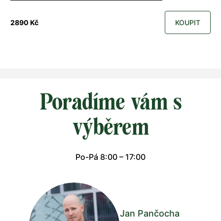
2890 Kč
KOUPIT
Poradíme vám s
výběrem
Po-Pá 8:00 – 17:00
Jan Pančocha