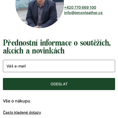
+420 770 669 100
info@jenonleather.cz
Přednostní informace o soutěžích,
akcích a novinkách
Váš e-mail
ODESLAT
Vše o nákupu
Často kladené dotazy