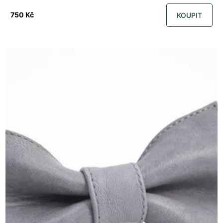
750 Kč
KOUPIT