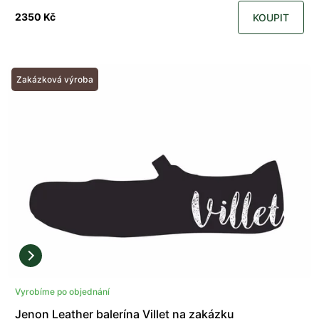
2350 Kč
KOUPIT
Zakázková výroba
Vyrobíme po objednání
Jenon Leather balerína Villet na zakázku