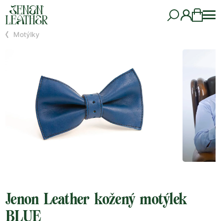
Motýlky
Jenon Leather kožený motýlek
BLUE