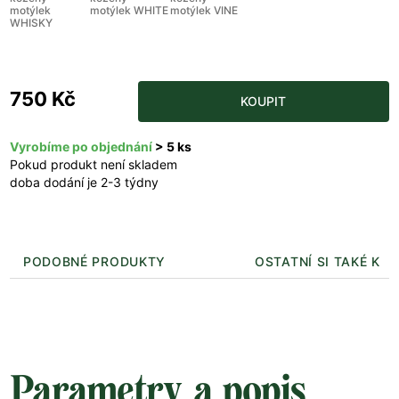
motýlek
motýlek WHITE
motýlek VINE
WHISKY
750 Kč
KOUPIT
Vyrobíme po objednání
> 5 ks
Pokud produkt není skladem
doba dodání je 2-3 týdny
PODOBNÉ PRODUKTY
OSTATNÍ SI TAKÉ KUP
Parametry a popis