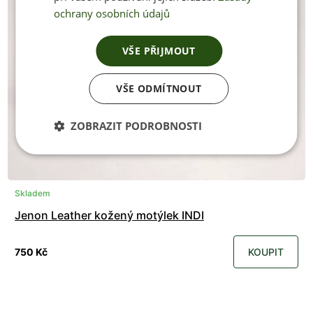
ochrany osobních údajů
VŠE PŘIJMOUT
VŠE ODMÍTNOUT
ZOBRAZIT PODROBNOSTI
Skladem
Jenon Leather kožený motýlek INDI
750 Kč
KOUPIT