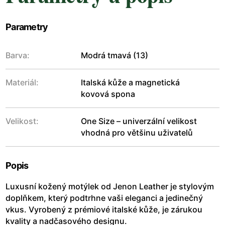
Parametry
Barva:
Modrá tmavá (13)
Materiál:
Italská kůže a magnetická
kovová spona
Velikost:
One Size – univerzální velikost
vhodná pro většinu uživatelů
Popis
Luxusní kožený motýlek od Jenon Leather je stylovým
doplňkem, který podtrhne vaši eleganci a jedinečný
vkus. Vyrobený z prémiové italské kůže, je zárukou
kvality a nadčasového designu.