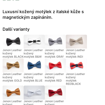
Luxusní kožený motýlek z italské kůže s
magnetickým zapínáním.
Další varianty
Jenon Leather
Jenon Leather
Jenon Leather
Jenon Leather
kožený
kožený
kožený
kožený
motýlek BLACK
motýlek B&W
motýlek GRAY
motýlek INDI
Jenon Leather
Jenon Leather
Jenon Leather
Jenon Leather
kožený
kožený
kožený
kožený
motýlek GOLD
motýlek BLUE
motýlek RED
motýlek
REDBLACK
Jenon Leather
Jenon Leather
Jenon Leather
kožený
kožený
kožený