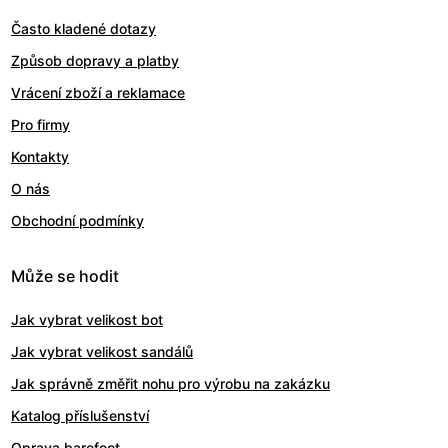
Často kladené dotazy
Způsob dopravy a platby
Vrácení zboží a reklamace
Pro firmy
Kontakty
O nás
Obchodní podmínky
Může se hodit
Jak vybrat velikost bot
Jak vybrat velikost sandálů
Jak správně změřit nohu pro výrobu na zakázku
Katalog příslušenství
Oprava barefoot