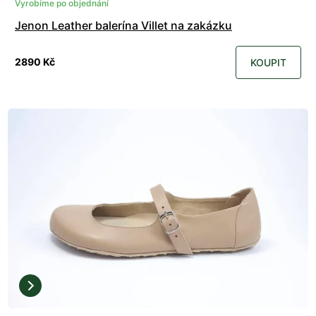
Vyrobíme po objednání
Jenon Leather balerína Villet na zakázku
2890 Kč
KOUPIT