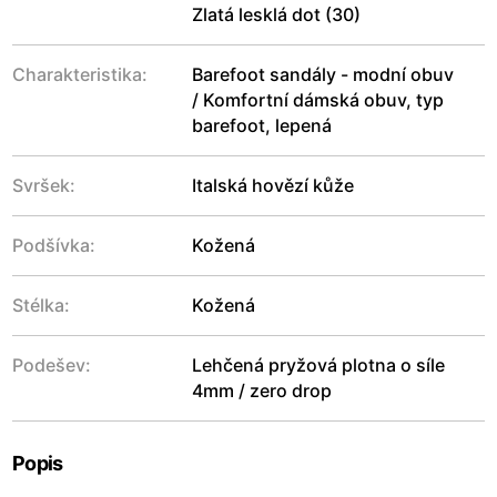
Zlatá lesklá dot (30)
Charakteristika:
Barefoot sandály - modní obuv
/ Komfortní dámská obuv, typ
barefoot, lepená
Svršek:
Italská hovězí kůže
Podšívka:
Kožená
Stélka:
Kožená
Podešev:
Lehčená pryžová plotna o síle
4mm / zero drop
Popis