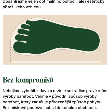
Dosáhli jsme nejen optimálního pohodlí, ale i esteticky
přitažlivého vzhledu.
Bez kompromisů
Nebojíme vybočit z davu a držíme se tradice pravé ruční
výroby barefoot. Věříme v původní způsob výroby
barefoot, který zaručuje přirozenější způsob pohybu.
Bez miskové podešve nabízí dokonalou ohebnost.