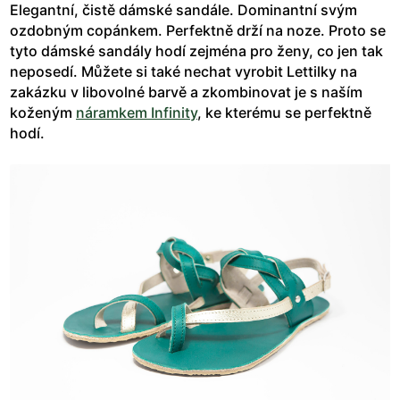
Elegantní, čistě dámské sandále. Dominantní svým
ozdobným copánkem. Perfektně drží na noze. Proto se
tyto dámské sandály hodí zejména pro ženy, co jen tak
neposedí. Můžete si také nechat vyrobit Lettilky na
zakázku v libovolné barvě a zkombinovat je s naším
koženým
náramkem Infinity
, ke kterému se perfektně
hodí.