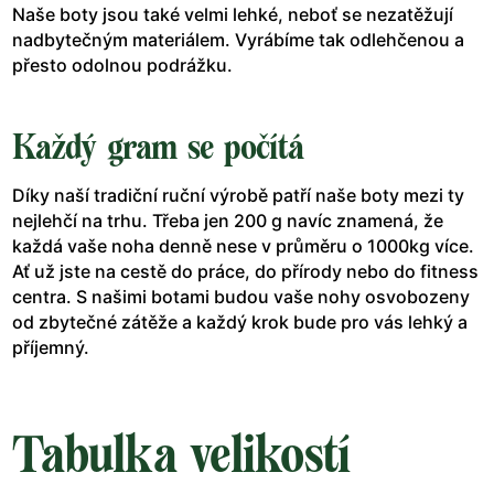
Naše boty jsou také velmi lehké, neboť se nezatěžují
nadbytečným materiálem. Vyrábíme tak odlehčenou a
přesto odolnou podrážku.
Každý gram se počítá
Díky naší tradiční ruční výrobě patří naše boty mezi ty
nejlehčí na trhu. Třeba jen 200 g navíc znamená, že
každá vaše noha denně nese v průměru o 1000kg více.
Ať už jste na cestě do práce, do přírody nebo do fitness
centra. S našimi botami budou vaše nohy osvobozeny
od zbytečné zátěže a každý krok bude pro vás lehký a
příjemný.
Tabulka velikostí