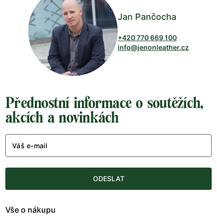
Jan Pančocha
+420 770 669 100
info@jenonleather.cz
Přednostní informace o soutěžích,
akcích a novinkách
Váš e-mail
ODESLAT
Vše o nákupu