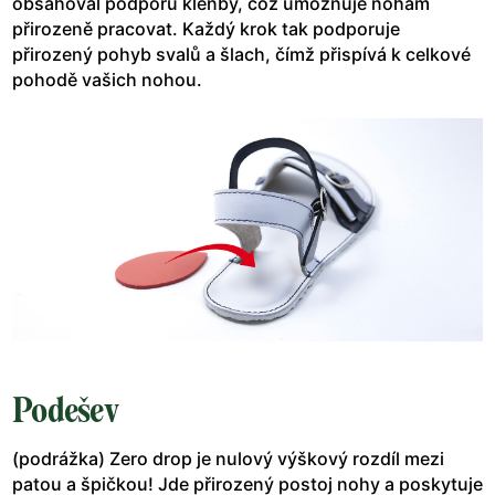
obsahoval podporu klenby, což umožňuje nohám
přirozeně pracovat. Každý krok tak podporuje
přirozený pohyb svalů a šlach, čímž přispívá k celkové
pohodě vašich nohou.
Podešev
(podrážka) Zero drop je nulový výškový rozdíl mezi
patou a špičkou! Jde přirozený postoj nohy a poskytuje