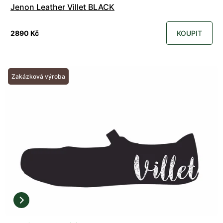
Jenon Leather Villet BLACK
2890 Kč
KOUPIT
Zakázková výroba