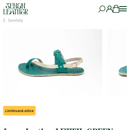
Sandály
Limitovaná edice