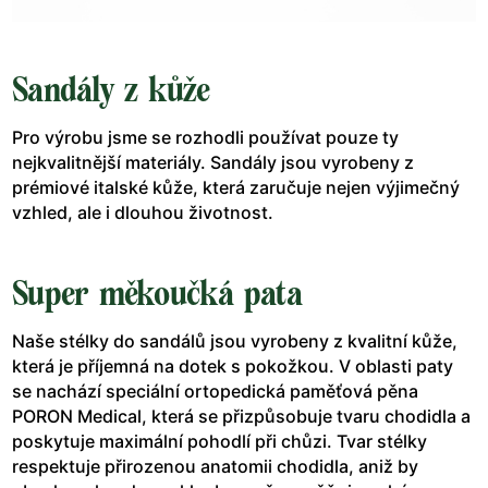
Sandály z kůže
Pro výrobu jsme se rozhodli používat pouze ty
nejkvalitnější materiály. Sandály jsou vyrobeny z
prémiové italské kůže, která zaručuje nejen výjimečný
vzhled, ale i dlouhou životnost.
Super měkoučká pata
Naše stélky do sandálů jsou vyrobeny z kvalitní kůže,
která je příjemná na dotek s pokožkou. V oblasti paty
se nachází speciální ortopedická paměťová pěna
PORON Medical, která se přizpůsobuje tvaru chodidla a
poskytuje maximální pohodlí při chůzi. Tvar stélky
respektuje přirozenou anatomii chodidla, aniž by