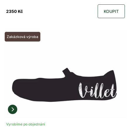
2350 Kč
KOUPIT
Zakázková výroba
Vyrobíme po objednání