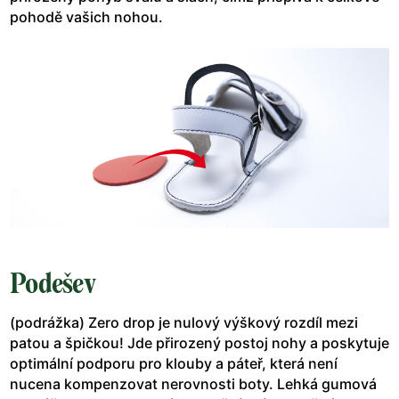
pohodě vašich nohou.
Podešev
(podrážka) Zero drop je nulový výškový rozdíl mezi
patou a špičkou! Jde přirozený postoj nohy a poskytuje
optimální podporu pro klouby a páteř, která není
nucena kompenzovat nerovnosti boty. Lehká gumová