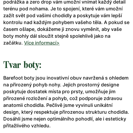
podrážka a zero drop vám umožní vnímat každý detail
terénu pod nohama. Je to spojení, které vám umožní
zažít svět pod vašimi chodidly a poskytuje vám lepší
kontrolu nad každým pohybem vašeho těla. A pokud se
časem ošlape, dokážeme ji znovu vyměnit, aby vaše
boty mohly dál sloužit stejně spolehlivě jako na
začátku.
Více informací>
Tvar boty:
Barefoot boty jsou inovativní obuv navržená s ohledem
na přirozený pohyb nohy. Jejich prostorný designe
poskytuje dostatek místa pro prsty, umožňuje jim
přirozené rozložení a pohyb, což podporuje zdravou
anatomii chodidla. Pečlivě jsme vyvinuli unikátní
design, který respektuje přirozenou strukturu chodidla.
Dosáhli jsme nejen optimálního pohodlí, ale i esteticky
přitažlivého vzhledu.