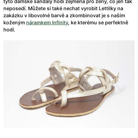
tyto dámské sandály hodí zejména pro ženy, co jen tak
neposedí. Můžete si také nechat vyrobit Lettilky na
zakázku v libovolné barvě a zkombinovat je s naším
koženým
náramkem Infinity
, ke kterému se perfektně
hodí.