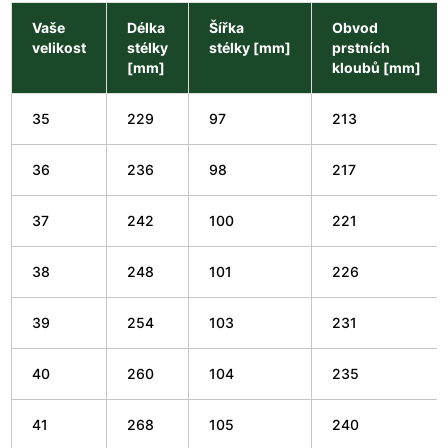
Vaše
Délka
Šířka
Obvod
velikost
stélky
stélky [mm]
prstních
[mm]
kloubů [mm]
35
229
97
213
36
236
98
217
37
242
100
221
38
248
101
226
39
254
103
231
40
260
104
235
41
268
105
240