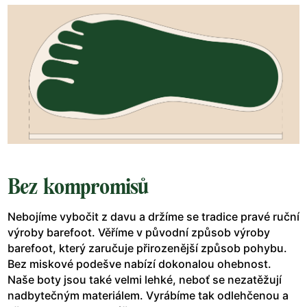
Bez kompromisů
Nebojíme vybočit z davu a držíme se tradice pravé ruční
výroby barefoot. Věříme v původní způsob výroby
barefoot, který zaručuje přirozenější způsob pohybu.
Bez miskové podešve nabízí dokonalou ohebnost.
Naše boty jsou také velmi lehké, neboť se nezatěžují
nadbytečným materiálem. Vyrábíme tak odlehčenou a