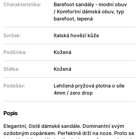
Charakteristika:
Barefoot sandály - modní obuv
/ Komfortní dámská obuv, typ
barefoot, lepená
Svršek:
Italská hovězí kůže
Podšívka:
Kožená
Stélka:
Kožená
Podešev:
Lehčená pryžová plotna o síle
4mm / zero drop
Popis
Elegantní, čistě dámské sandále. Dominantní svým
ozdobným copánkem. Perfektně drží na noze. Proto se