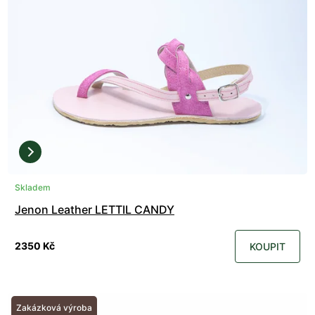
Skladem
Jenon Leather LETTIL CANDY
2350 Kč
KOUPIT
Zakázková výroba