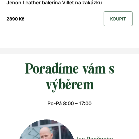
Jenon Leather balerína Villet na zakázku
2890 Kč
KOUPIT
Poradíme vám s
výběrem
Po-Pá 8:00 – 17:00
Jan Pančocha