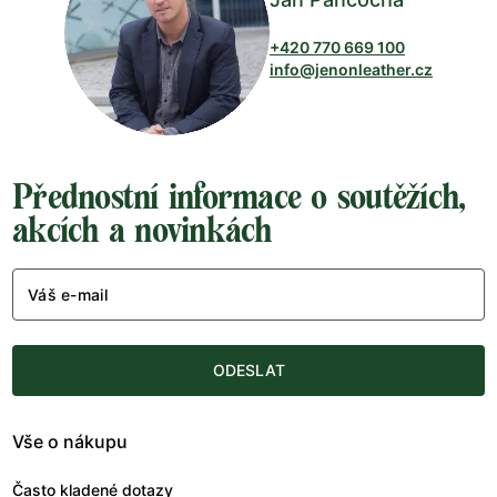
+420 770 669 100
info@jenonleather.cz
Přednostní informace o soutěžích,
akcích a novinkách
Váš e-mail
ODESLAT
Vše o nákupu
Často kladené dotazy