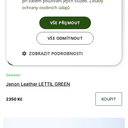
při vašem používání jejich služeb.
Zásady
ochrany osobních údajů
VŠE PŘIJMOUT
VŠE ODMÍTNOUT
ZOBRAZIT PODROBNOSTI
Skladem
Jenon Leather LETTIL GREEN
2350 Kč
KOUPIT