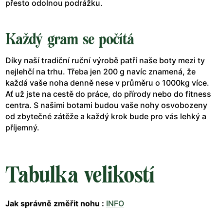
přesto odolnou podrážku.
Každý gram se počítá
Díky naší tradiční ruční výrobě patří naše boty mezi ty
nejlehčí na trhu. Třeba jen 200 g navíc znamená, že
každá vaše noha denně nese v průměru o 1000kg více.
Ať už jste na cestě do práce, do přírody nebo do fitness
centra. S našimi botami budou vaše nohy osvobozeny
od zbytečné zátěže a každý krok bude pro vás lehký a
příjemný.
Tabulka velikostí
Jak správně změřit nohu :
INFO