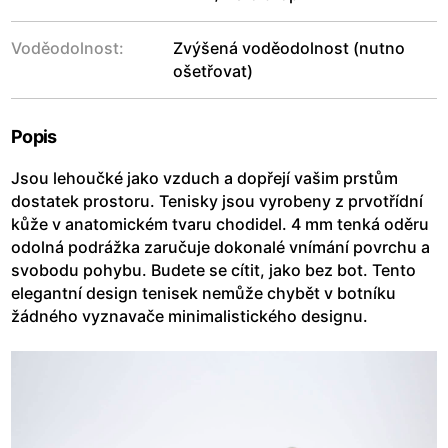
Voděodolnost:
Zvýšená voděodolnost (nutno
ošetřovat)
Popis
Jsou lehoučké jako vzduch a dopřejí vašim prstům
dostatek prostoru. Tenisky jsou vyrobeny z prvotřídní
kůže v anatomickém tvaru chodidel. 4 mm tenká oděru
odolná podrážka zaručuje dokonalé vnímání povrchu a
svobodu pohybu. Budete se cítit, jako bez bot. Tento
elegantní design tenisek nemůže chybět v botníku
žádného vyznavače minimalistického designu.