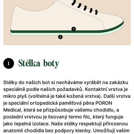
Stélka boty
1
Stélky do našich bot si necháváme vyrábět na zakázku
speciálně podle našich požadavků. Kontaktní vrstva je
mikro plyš (volitelná je také kožená vrstva). Další vrstva
je speciální ortopedická paměťová pěna PORON
Medical, která se přizpůsobuje vašemu chodidlu, a
poslední vrstvou je lisovaný termo filc, který funguje
jako tepelná izolace. Naše stélky respektují přirozenou
anatomii chodidla bez podpory klenby. Umožňují vašim