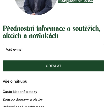
info@jenonleather.cz
Přednostní informace o soutěžích,
akcích a novinkách
Váš e-mail
ODESLAT
Vše o nákupu
Často kladené dotazy
Způsob dopravy a platby
Vrácení zboží a reklamace