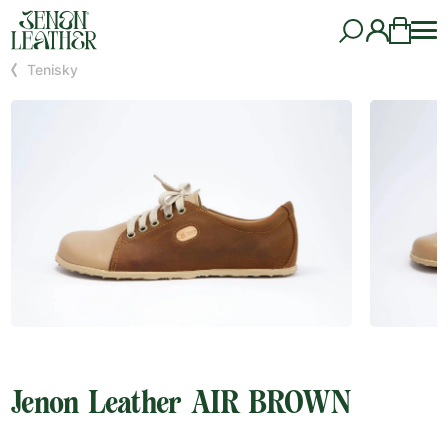
Tenisky
Jenon Leather AIR BROWN