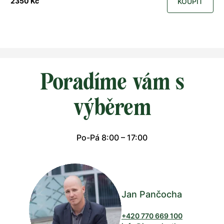
2350 Kč
KOUPIT
Poradíme vám s
výběrem
Po-Pá 8:00 – 17:00
Jan Pančocha
+420 770 669 100