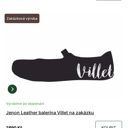
Zakázková výroba
Vyrobíme po objednání
Jenon Leather balerína Villet na zakázku
2890 Kč
KOUPIT