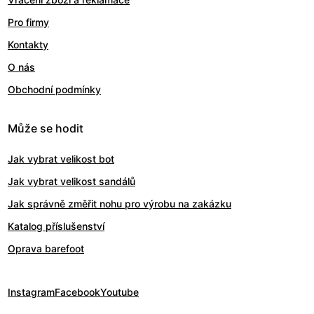
Pro firmy
Kontakty
O nás
Obchodní podmínky
Může se hodit
Jak vybrat velikost bot
Jak vybrat velikost sandálů
Jak správně změřit nohu pro výrobu na zakázku
Katalog příslušenství
Oprava barefoot
Instagram
Facebook
Youtube