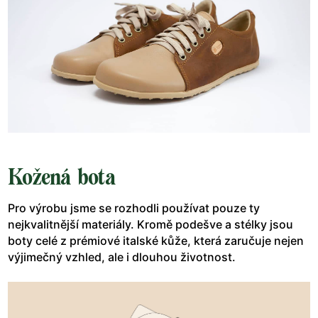
Kožená bota
Pro výrobu jsme se rozhodli používat pouze ty
nejkvalitnější materiály. Kromě podešve a stélky jsou
boty celé z prémiové italské kůže, která zaručuje nejen
výjimečný vzhled, ale i dlouhou životnost.