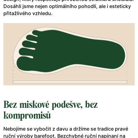
Dosáhli jsme nejen optimálního pohodlí, ale i esteticky
přitažlivého vzhledu.
Bez miskové podešve, bez
kompromisů
Nebojíme se vybočit z davu a držíme se tradice pravé
ruční výroby barefoot. Bezchybné ruční napínaní na