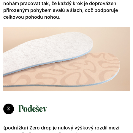
nohám pracovat tak, že každý krok je doprovázen
přirozeným pohybem svalů a šlach, což podporuje
celkovou pohodu nohou.
Podešev
2
(podrážka) Zero drop je nulový výškový rozdíl mezi