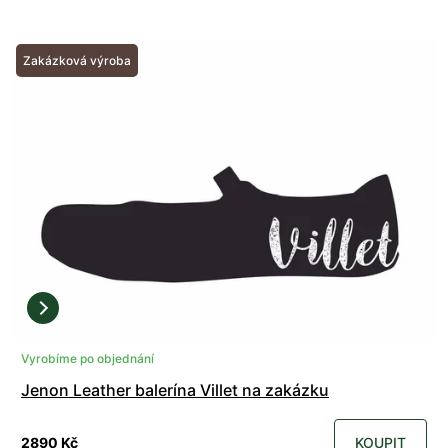
Zakázková výroba
Vyrobíme po objednání
Jenon Leather balerína Villet na zakázku
2890 Kč
KOUPIT