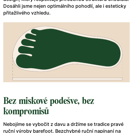
Dosáhli jsme nejen optimálního pohodlí, ale i esteticky
přitažlivého vzhledu.
Bez miskové podešve, bez
kompromisů
Nebojíme se vybočit z davu a držíme se tradice pravé
ruční výroby barefoot. Bezchybné ruční napínaní na