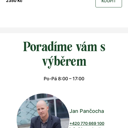
2350 Kč
KOUPIT
Poradíme vám s
výběrem
Po-Pá 8:00 – 17:00
Jan Pančocha
+420 770 669 100