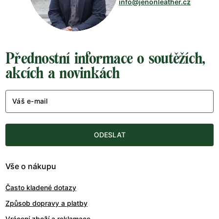
info@jenonleather.cz
Přednostní informace o soutěžích,
akcích a novinkách
Váš e-mail
ODESLAT
Vše o nákupu
Často kladené dotazy
Způsob dopravy a platby
Vrácení zboží a reklamace