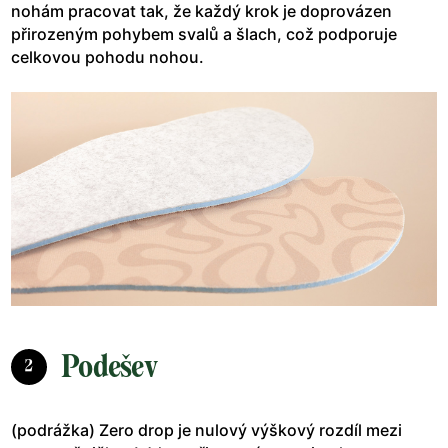
nohám pracovat tak, že každý krok je doprovázen
přirozeným pohybem svalů a šlach, což podporuje
celkovou pohodu nohou.
Podešev
2
(podrážka) Zero drop je nulový výškový rozdíl mezi