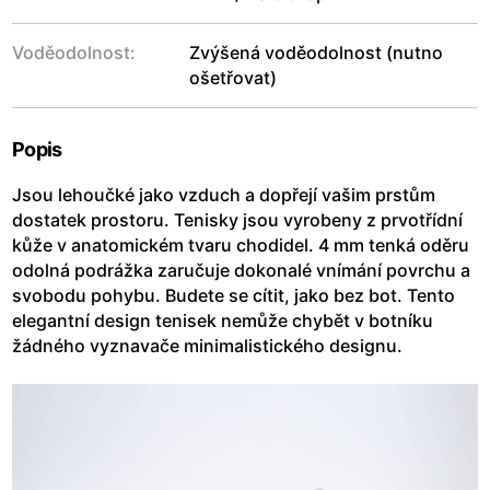
Voděodolnost:
Zvýšená voděodolnost (nutno
ošetřovat)
Popis
Jsou lehoučké jako vzduch a dopřejí vašim prstům
dostatek prostoru. Tenisky jsou vyrobeny z prvotřídní
kůže v anatomickém tvaru chodidel. 4 mm tenká oděru
odolná podrážka zaručuje dokonalé vnímání povrchu a
svobodu pohybu. Budete se cítit, jako bez bot. Tento
elegantní design tenisek nemůže chybět v botníku
žádného vyznavače minimalistického designu.