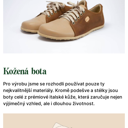
Kožená bota
Pro výrobu jsme se rozhodli používat pouze ty
nejkvalitnější materiály. Kromě podešve a stélky jsou
boty celé z prémiové italské kůže, která zaručuje nejen
výjimečný vzhled, ale i dlouhou životnost.