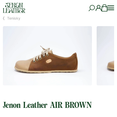
Tenisky
Jenon Leather AIR BROWN