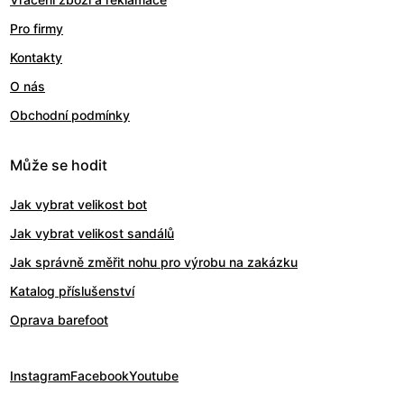
Pro firmy
Kontakty
O nás
Obchodní podmínky
Může se hodit
Jak vybrat velikost bot
Jak vybrat velikost sandálů
Jak správně změřit nohu pro výrobu na zakázku
Katalog příslušenství
Oprava barefoot
Instagram
Facebook
Youtube