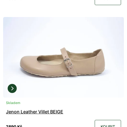
Skladem
Jenon Leather Villet BEIGE
2890 Kč
KOUPIT