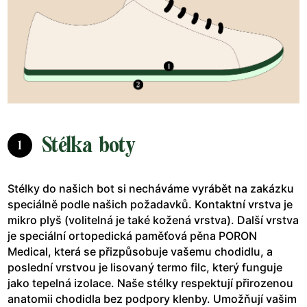
Stélka boty
1
Stélky do našich bot si necháváme vyrábět na zakázku
speciálně podle našich požadavků. Kontaktní vrstva je
mikro plyš (volitelná je také kožená vrstva). Další vrstva
je speciální ortopedická paměťová pěna PORON
Medical, která se přizpůsobuje vašemu chodidlu, a
poslední vrstvou je lisovaný termo filc, který funguje
jako tepelná izolace. Naše stélky respektují přirozenou
anatomii chodidla bez podpory klenby. Umožňují vašim