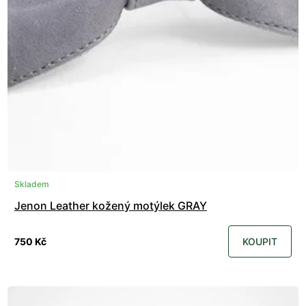
Skladem
Jenon Leather kožený motýlek GRAY
750 Kč
KOUPIT