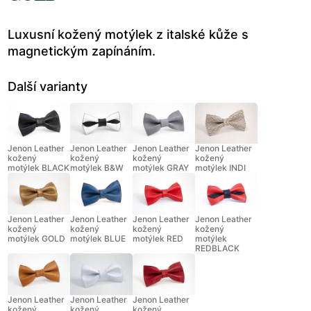
Luxusní kožený motýlek z italské kůže s
magnetickým zapínáním.
Další varianty
Jenon Leather
Jenon Leather
Jenon Leather
Jenon Leather
kožený
kožený
kožený
kožený
motýlek BLACK
motýlek B&W
motýlek GRAY
motýlek INDI
Jenon Leather
Jenon Leather
Jenon Leather
Jenon Leather
kožený
kožený
kožený
kožený
motýlek GOLD
motýlek BLUE
motýlek RED
motýlek
REDBLACK
Jenon Leather
Jenon Leather
Jenon Leather
kožený
kožený
kožený