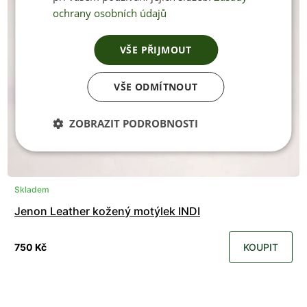
ochrany osobních údajů
VŠE PŘIJMOUT
VŠE ODMÍTNOUT
ZOBRAZIT PODROBNOSTI
Skladem
Jenon Leather kožený motýlek INDI
750 Kč
KOUPIT