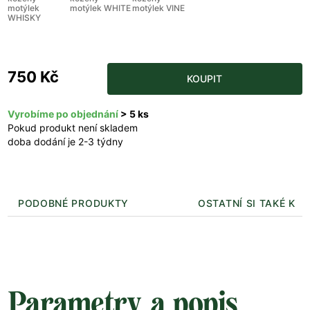
motýlek
motýlek WHITE
motýlek VINE
WHISKY
750 Kč
KOUPIT
Vyrobíme po objednání
> 5 ks
Pokud produkt není skladem
doba dodání je 2-3 týdny
PODOBNÉ PRODUKTY
OSTATNÍ SI TAKÉ KUP
Parametry a popis