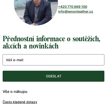
+420 770 669 100
info@jenonleather.cz
Přednostní informace o soutěžích,
akcích a novinkách
Váš e-mail
ODESLAT
Vše o nákupu
Často kladené dotazy