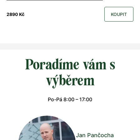
2890 Kč
KOUPIT
Poradíme vám s
výběrem
Po-Pá 8:00 – 17:00
Jan Pančocha