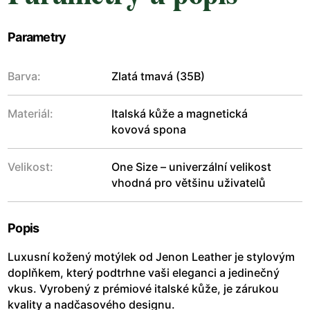
Parametry
Barva:
Zlatá tmavá (35B)
Materiál:
Italská kůže a magnetická
kovová spona
Velikost:
One Size – univerzální velikost
vhodná pro většinu uživatelů
Popis
Luxusní kožený motýlek od Jenon Leather je stylovým
doplňkem, který podtrhne vaši eleganci a jedinečný
vkus. Vyrobený z prémiové italské kůže, je zárukou
kvality a nadčasového designu.