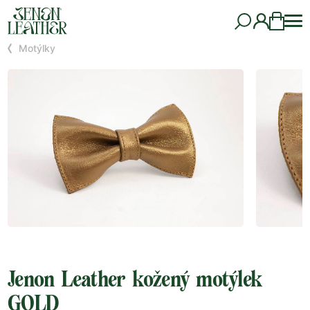
Motýlky
Jenon Leather kožený motýlek
GOLD