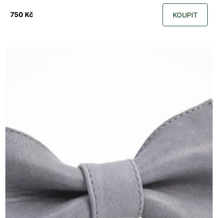
750 Kč
KOUPIT