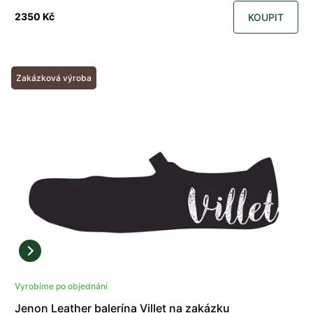
2350 Kč
KOUPIT
Zakázková výroba
Vyrobíme po objednání
Jenon Leather balerína Villet na zakázku