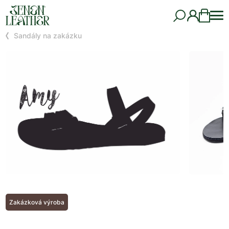
Sandály na zakázku
Zakázková výroba