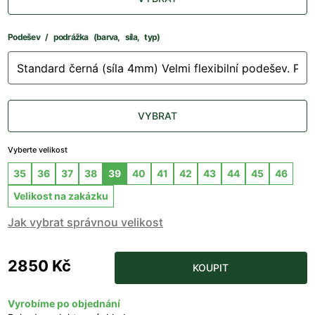
Podešev / podrážka (barva, síla, typ)
VYBRAT
Vyberte velikost
35
36
37
38
39
40
41
42
43
44
45
46
Velikost na zakázku
Jak vybrat správnou velikost
2850 Kč
KOUPIT
Vyrobíme po objednání