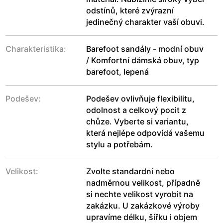
odstínů, které zvýrazní
jedinečný charakter vaší obuvi.
Charakteristika:
Barefoot sandály - modní obuv
/ Komfortní dámská obuv, typ
barefoot, lepená
Podešev:
Podešev ovlivňuje flexibilitu,
odolnost a celkový pocit z
chůze. Vyberte si variantu,
která nejlépe odpovídá vašemu
stylu a potřebám.
Velikost:
Zvolte standardní nebo
nadměrnou velikost, případně
si nechte velikost vyrobit na
zakázku. U zakázkové výroby
upravíme délku, šířku i objem