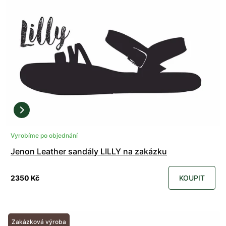
Vyrobíme po objednání
Jenon Leather sandály LILLY na zakázku
2350 Kč
KOUPIT
Zakázková výroba