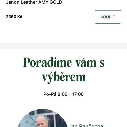
Jenon Leather AMY GOLD
2350 Kč
KOUPIT
Poradíme vám s
výběrem
Po-Pá 8:00 – 17:00
Jan Pančocha