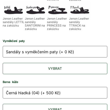
Jenon Leather
Jenon Leather
Jenon Leather
Jenon Leather
sandály LETTIL
sandály
sandály
sandály
na zakázku
SANTORINI na
PRINCESS na
TTRACK na
zakázku
zakázku
zakázku
Vyměkčení paty
VYBRAT
Barva kůže
VYBRAT