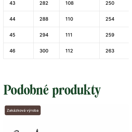
43
282
108
250
44
288
110
254
45
294
111
259
46
300
112
263
Podobné produkty
Zakázková výroba