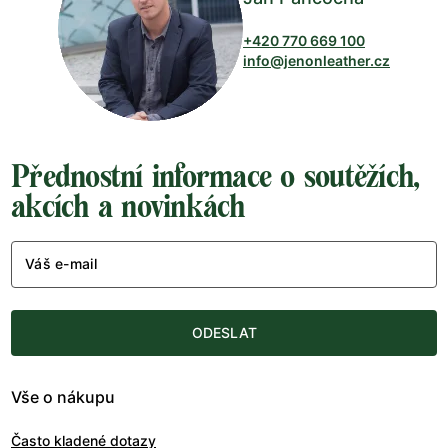
+420 770 669 100
info@jenonleather.cz
Přednostní informace o soutěžích,
akcích a novinkách
Váš e-mail
ODESLAT
Vše o nákupu
Často kladené dotazy