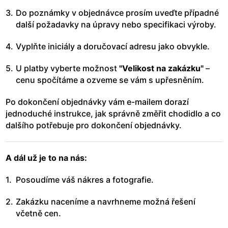
Do poznámky v objednávce prosím uveďte případné
další požadavky na úpravy nebo specifikaci výroby.
Vyplňte iniciály a doručovací adresu jako obvykle.
U platby vyberte možnost
"Velikost na zakázku"
–
cenu spočítáme a ozveme se vám s upřesněním.
Po dokončení objednávky vám e-mailem dorazí
jednoduché instrukce, jak správně změřit chodidlo a co
dalšího potřebuje pro dokončení objednávky.
A dál už je to na nás:
Posoudíme váš nákres a fotografie.
Zakázku naceníme a navrhneme možná řešení
včetně cen.