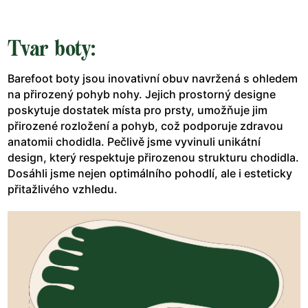
Tvar boty:
Barefoot boty jsou inovativní obuv navržená s ohledem
na přirozený pohyb nohy. Jejich prostorný designe
poskytuje dostatek místa pro prsty, umožňuje jim
přirozené rozložení a pohyb, což podporuje zdravou
anatomii chodidla. Pečlivě jsme vyvinuli unikátní
design, který respektuje přirozenou strukturu chodidla.
Dosáhli jsme nejen optimálního pohodlí, ale i esteticky
přitažlivého vzhledu.