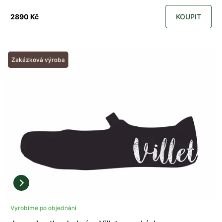
2890 Kč
KOUPIT
Zakázková výroba
Vyrobíme po objednání