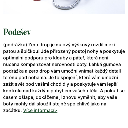
Podešev
(podrážka) Zero drop je nulový výškový rozdíl mezi
patou a špičkou! Jde přirozený postoj nohy a poskytuje
optimální podporu pro klouby a páteř, která není
nucena kompenzovat nerovnosti boty. Lehká gumová
podrážka a zero drop vám umožní vnímat každý detail
terénu pod nohama. Je to spojení, které vám umožní
zažít svět pod vašimi chodidly a poskytuje vám lepší
kontrolu nad každým pohybem vašeho těla. A pokud se
časem ošlape, dokážeme ji znovu vyměnit, aby vaše
boty mohly dál sloužit stejně spolehlivě jako na
začátku.
Více informací>