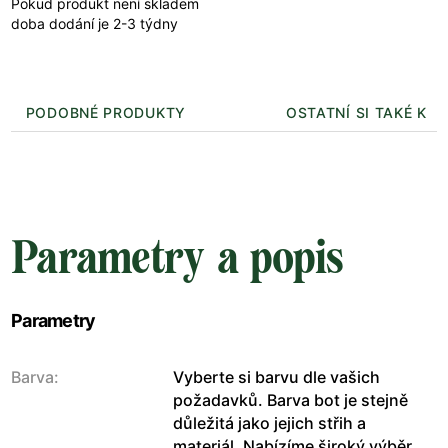
Pokud produkt není skladem
doba dodání je 2-3 týdny
PODOBNÉ PRODUKTY
OSTATNÍ SI TAKÉ KUP
Parametry a popis
Parametry
Barva:
Vyberte si barvu dle vašich
požadavků. Barva bot je stejně
důležitá jako jejich střih a
materiál. Nabízíme široký výběr