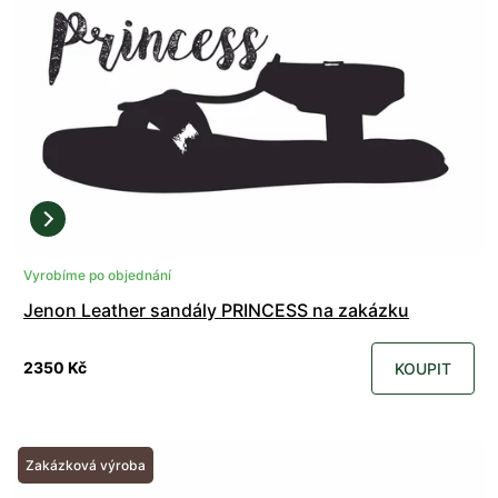
Vyrobíme po objednání
Jenon Leather sandály PRINCESS na zakázku
2350 Kč
KOUPIT
Zakázková výroba