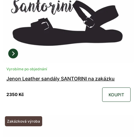
Vyrobíme po objednání
Jenon Leather sandály SANTORINI na zakázku
2350 Kč
KOUPIT
Zakázková výroba