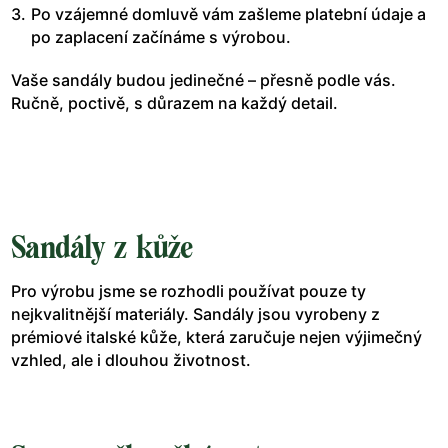
Po vzájemné domluvě vám zašleme platební údaje a
po zaplacení začínáme s výrobou.
Vaše sandály budou jedinečné – přesně podle vás.
Ručně, poctivě, s důrazem na každý detail.
Sandály z kůže
Pro výrobu jsme se rozhodli používat pouze ty
nejkvalitnější materiály. Sandály jsou vyrobeny z
prémiové italské kůže, která zaručuje nejen výjimečný
vzhled, ale i dlouhou životnost.