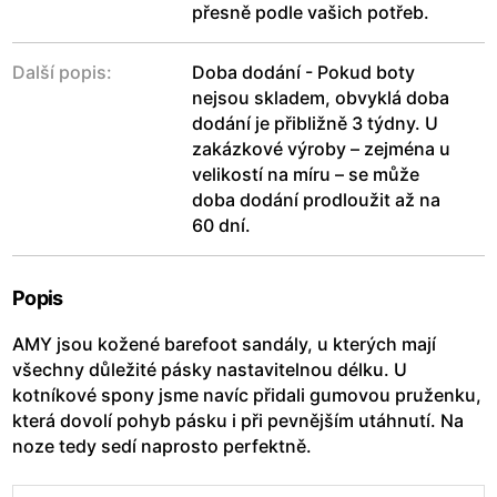
přesně podle vašich potřeb.
Další popis:
Doba dodání - Pokud boty
nejsou skladem, obvyklá doba
dodání je přibližně 3 týdny. U
zakázkové výroby – zejména u
velikostí na míru – se může
doba dodání prodloužit až na
60 dní.
Popis
AMY jsou kožené barefoot sandály, u kterých mají
všechny důležité pásky nastavitelnou délku. U
kotníkové spony jsme navíc přidali gumovou pruženku,
která dovolí pohyb pásku i při pevnějším utáhnutí. Na
noze tedy sedí naprosto perfektně.