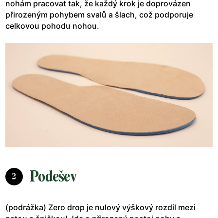
nohám pracovat tak, že každý krok je doprovázen
přirozeným pohybem svalů a šlach, což podporuje
celkovou pohodu nohou.
Podešev
2
(podrážka) Zero drop je nulový výškový rozdíl mezi