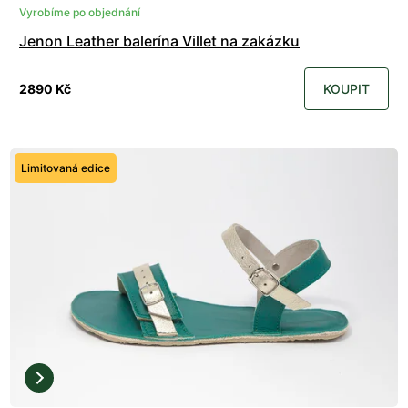
Vyrobíme po objednání
Jenon Leather balerína Villet na zakázku
2890 Kč
KOUPIT
Limitovaná edice