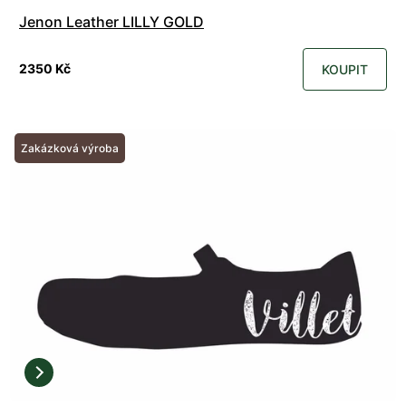
Jenon Leather LILLY GOLD
2350 Kč
KOUPIT
Zakázková výroba