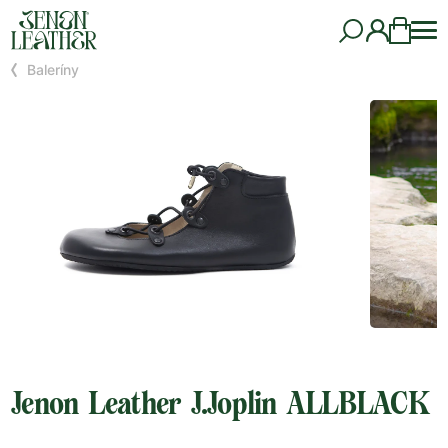
Baleríny
Jenon Leather J.Joplin ALLBLACK