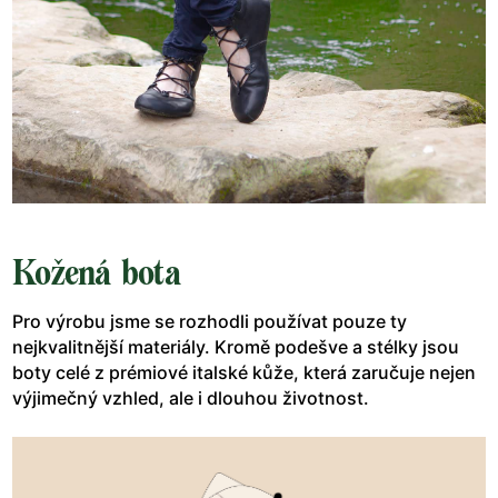
Kožená bota
Pro výrobu jsme se rozhodli používat pouze ty
nejkvalitnější materiály. Kromě podešve a stélky jsou
boty celé z prémiové italské kůže, která zaručuje nejen
výjimečný vzhled, ale i dlouhou životnost.