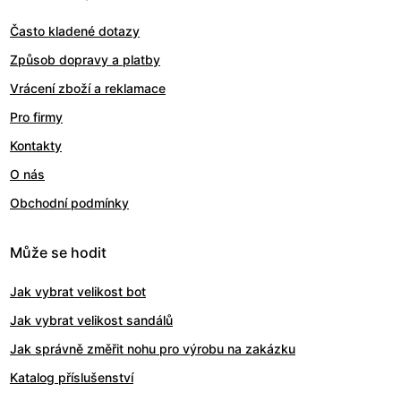
Často kladené dotazy
Způsob dopravy a platby
Vrácení zboží a reklamace
Pro firmy
Kontakty
O nás
Obchodní podmínky
Může se hodit
Jak vybrat velikost bot
Jak vybrat velikost sandálů
Jak správně změřit nohu pro výrobu na zakázku
Katalog příslušenství