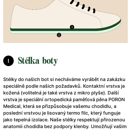
Stélka boty
1
Stélky do našich bot si necháváme vyrábět na zakázku
speciálně podle našich požadavků. Kontaktní vrstva je
kožená (volitelná je také vrstva z mikro plyše). Další
vrstva je speciální ortopedická paměťová pěna PORON
Medical, která se přizpůsobuje vašemu chodidlu, a
poslední vrstvou je lisovaný termo filc, který funguje
jako tepelná izolace. Naše stélky respektují přirozenou
anatomii chodidla bez podpory klenby. Umožňují vašim