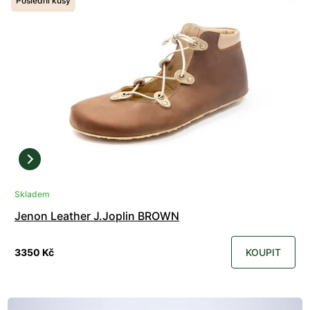
Poslední kusy
Skladem
Jenon Leather J.Joplin BROWN
3350 Kč
KOUPIT