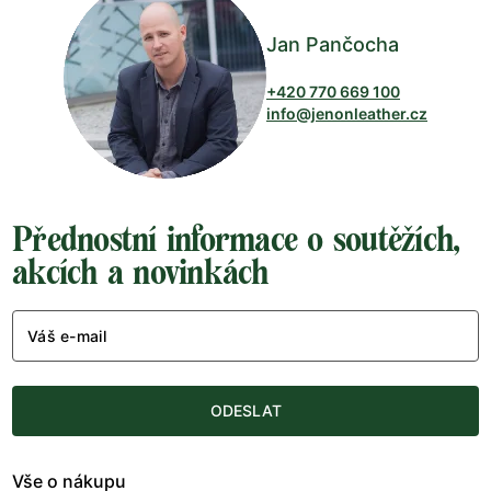
Jan Pančocha
+420 770 669 100
info@jenonleather.cz
Přednostní informace o soutěžích,
akcích a novinkách
Váš e-mail
ODESLAT
Vše o nákupu