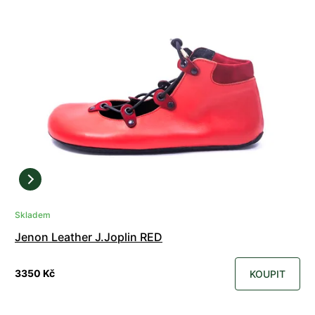
Skladem
Jenon Leather J.Joplin RED
3350 Kč
KOUPIT