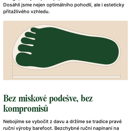
Dosáhli jsme nejen optimálního pohodlí, ale i esteticky
přitažlivého vzhledu.
Bez miskové podešve, bez
kompromisů
Nebojíme se vybočit z davu a držíme se tradice pravé
ruční výroby barefoot. Bezchybné ruční napínaní na