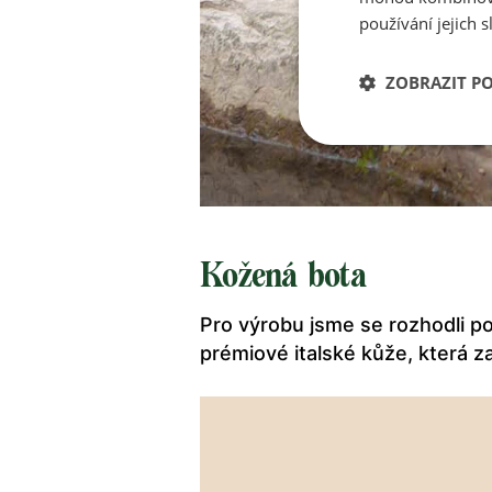
používání jejich s
ZOBRAZIT P
Kožená bota
Pro výrobu jsme se rozhodli po
prémiové italské kůže, která z