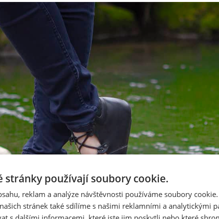
 stránky používají soubory cookie.
obsahu, reklam a analýze návštěvnosti používáme soubory cookie.
ašich stránek také sdílíme s našimi reklamními a analytickými par
 s dalšími informacemi, které jste jim poskytli nebo které shro