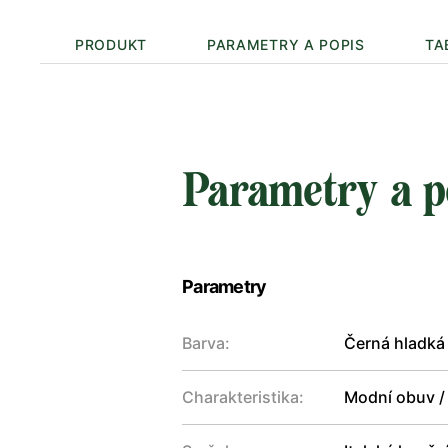
PRODUKT
PARAMETRY A POPIS
TA
Parametry a p
Parametry
Barva:
Černá hladká
Charakteristika:
Modní obuv /