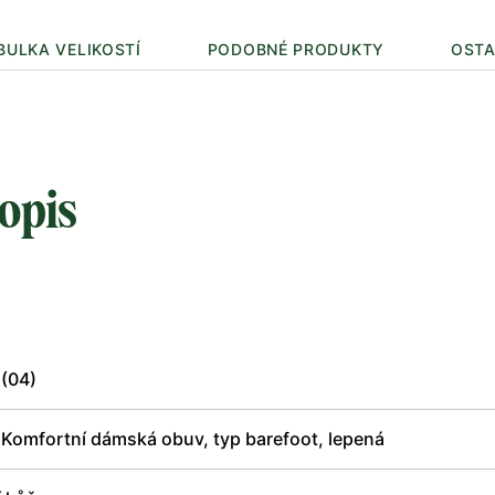
BULKA VELIKOSTÍ
PODOBNÉ PRODUKTY
OSTA
opis
 (04)
 Komfortní dámská obuv, typ barefoot, lepená