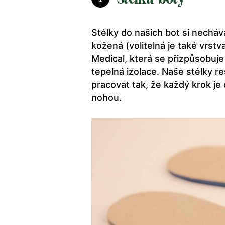
Stélky do našich bot si nechá
kožená (volitelná je také vrst
Medical, která se přizpůsobuje 
tepelná izolace. Naše stélky 
pracovat tak, že každý krok j
nohou.