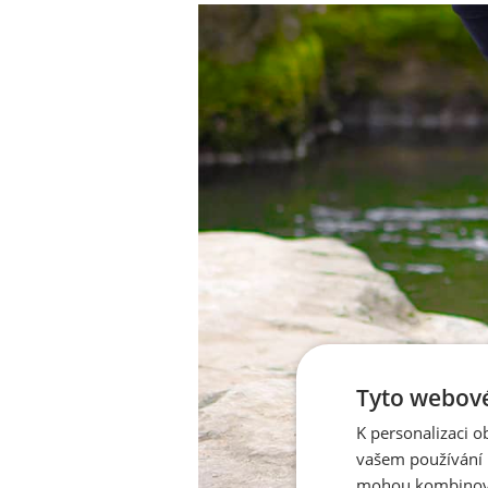
Tyto webové
K personalizaci 
vašem používání n
mohou kombinovat