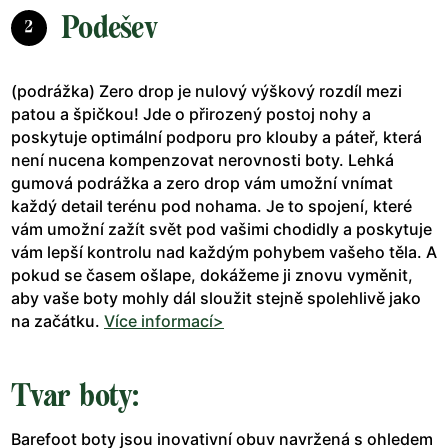
Podešev
2
(podrážka) Zero drop je nulový výškový rozdíl mezi
patou a špičkou! Jde o přirozený postoj nohy a
poskytuje optimální podporu pro klouby a páteř, která
není nucena kompenzovat nerovnosti boty. Lehká
gumová podrážka a zero drop vám umožní vnímat
každý detail terénu pod nohama. Je to spojení, které
vám umožní zažít svět pod vašimi chodidly a poskytuje
vám lepší kontrolu nad každým pohybem vašeho těla. A
pokud se časem ošlape, dokážeme ji znovu vyměnit,
aby vaše boty mohly dál sloužit stejně spolehlivě jako
na začátku.
Více informací>
Tvar boty:
Barefoot boty jsou inovativní obuv navržená s ohledem