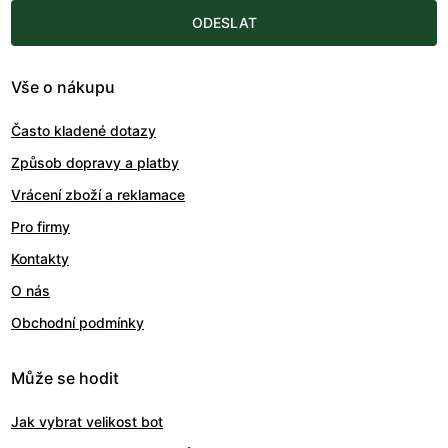
ODESLAT
Vše o nákupu
Často kladené dotazy
Způsob dopravy a platby
Vrácení zboží a reklamace
Pro firmy
Kontakty
O nás
Obchodní podmínky
Může se hodit
Jak vybrat velikost bot