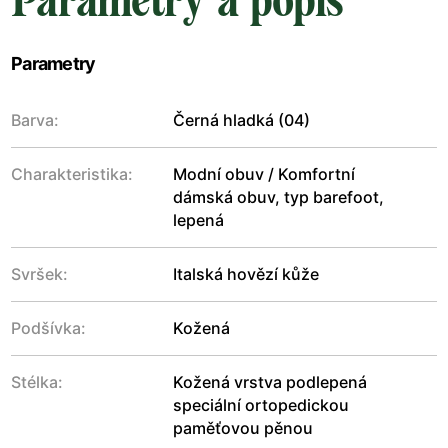
Parametry a popis
Parametry
Barva:
Černá hladká (04)
Charakteristika:
Modní obuv / Komfortní
dámská obuv, typ barefoot,
lepená
Svršek:
Italská hovězí kůže
Podšívka:
Kožená
Stélka:
Kožená vrstva podlepená
speciální ortopedickou
paměťovou pěnou