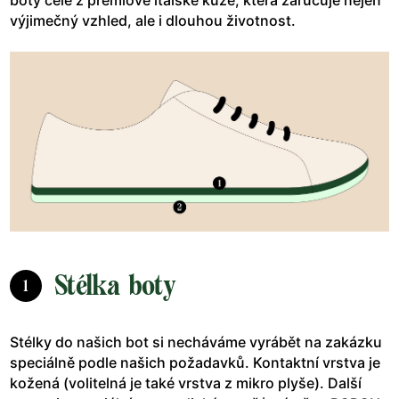
výjimečný vzhled, ale i dlouhou životnost.
Stélka boty
1
Stélky do našich bot si necháváme vyrábět na zakázku
speciálně podle našich požadavků. Kontaktní vrstva je
kožená (volitelná je také vrstva z mikro plyše). Další