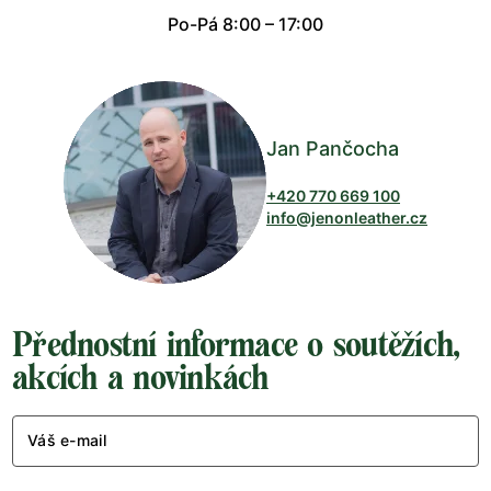
Po-Pá 8:00 – 17:00
Jan Pančocha
+420 770 669 100
info@jenonleather.cz
Přednostní informace o soutěžích,
akcích a novinkách
Váš e-mail