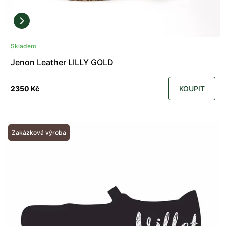
Skladem
Jenon Leather LILLY GOLD
2350 Kč
KOUPIT
Zakázková výroba