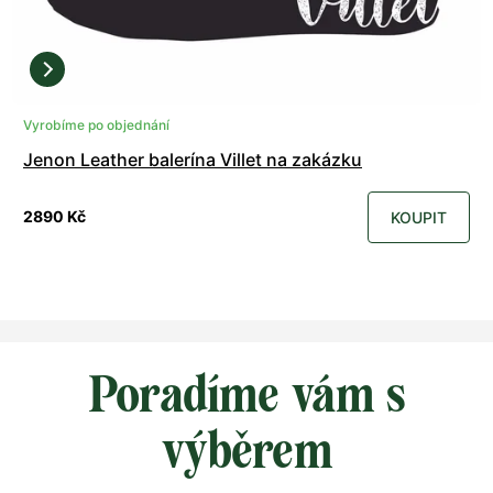
Vyrobíme po objednání
Jenon Leather balerína Villet na zakázku
2890 Kč
KOUPIT
Poradíme vám s
výběrem