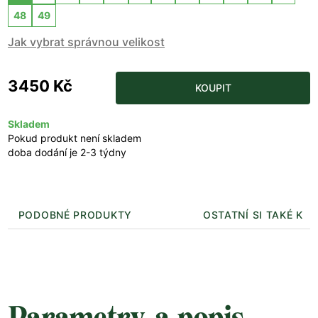
48
49
Jak vybrat správnou velikost
3450 Kč
KOUPIT
Skladem
Pokud produkt není skladem
doba dodání je 2-3 týdny
PODOBNÉ PRODUKTY
OSTATNÍ SI TAKÉ KUP