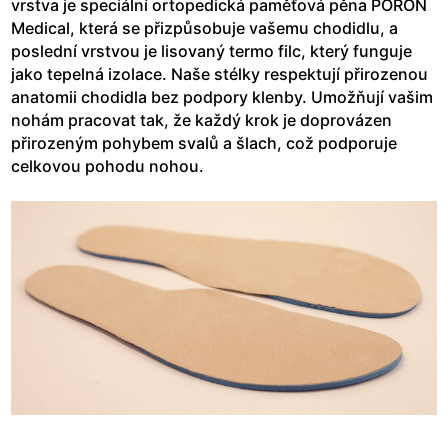
vrstva je speciální ortopedická paměťová pěna PORON
Medical, která se přizpůsobuje vašemu chodidlu, a
poslední vrstvou je lisovaný termo filc, který funguje
jako tepelná izolace. Naše stélky respektují přirozenou
anatomii chodidla bez podpory klenby. Umožňují vašim
nohám pracovat tak, že každý krok je doprovázen
přirozeným pohybem svalů a šlach, což podporuje
celkovou pohodu nohou.