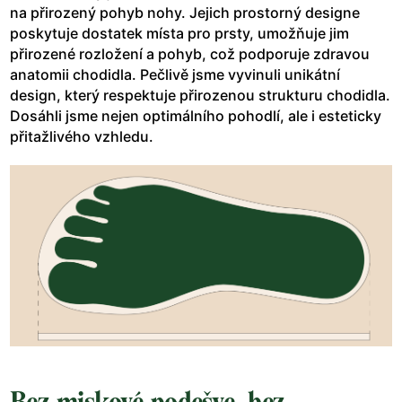
na přirozený pohyb nohy. Jejich prostorný designe
poskytuje dostatek místa pro prsty, umožňuje jim
přirozené rozložení a pohyb, což podporuje zdravou
anatomii chodidla. Pečlivě jsme vyvinuli unikátní
design, který respektuje přirozenou strukturu chodidla.
Dosáhli jsme nejen optimálního pohodlí, ale i esteticky
přitažlivého vzhledu.