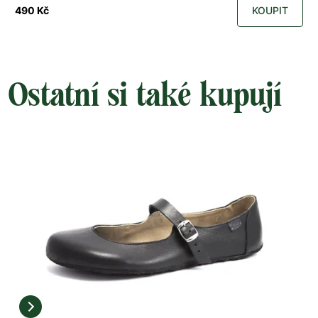
490 Kč
KOUPIT
Ostatní si také kupují