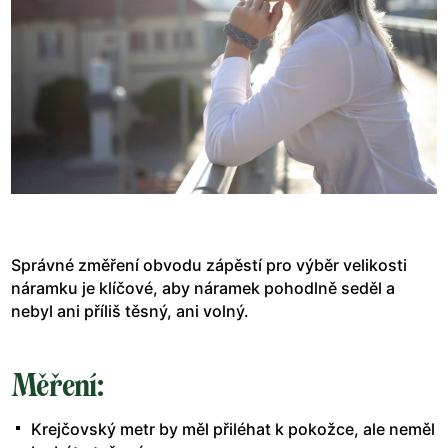
Správné změření obvodu zápěstí pro výběr velikosti
náramku je klíčové, aby náramek pohodlně seděl a
nebyl ani příliš těsný, ani volný.
Měření:
Krejčovský metr by měl přiléhat k pokožce, ale neměl