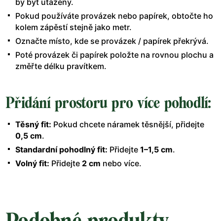
by být utažený.
Pokud používáte provázek nebo papírek, obtočte ho
kolem zápěstí stejně jako metr.
Označte místo, kde se provázek / papírek překrývá.
Poté provázek či papírek položte na rovnou plochu a
změřte délku pravítkem.
Přidání prostoru pro více pohodlí:
Těsný fit:
Pokud chcete náramek těsnější, přidejte
0,5 cm
.
Standardní pohodlný fit:
Přidejte
1–1,5 cm
.
Volný fit:
Přidejte
2 cm
nebo více.