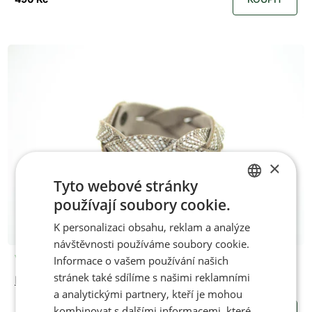
×
Tyto webové stránky
používají soubory cookie.
CZECH
K personalizaci obsahu, reklam a analýze
ENGLISH
návštěvnosti používáme soubory cookie.
Vyrobíme po objednání
Informace o vašem používání našich
stránek také sdílíme s našimi reklamními
Náramek INFINITY INDY
a analytickými partnery, kteří je mohou
kombinovat s dalšími informacemi, které