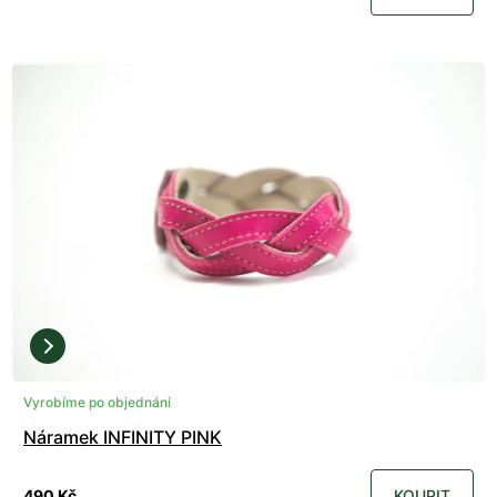
Vyrobíme po objednání
Náramek INFINITY PINK
490 Kč
KOUPIT