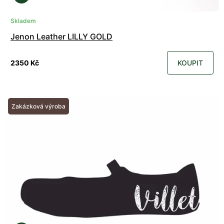
Skladem
Jenon Leather LILLY GOLD
2350 Kč
KOUPIT
Zakázková výroba