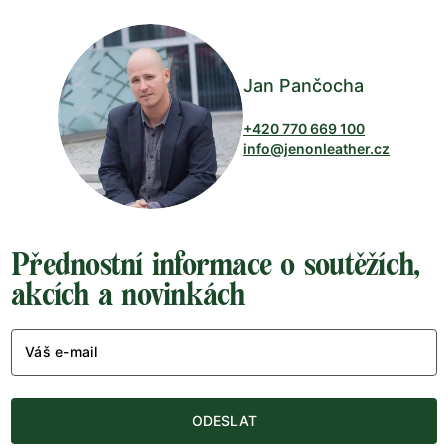
Jan Pančocha
+420 770 669 100
info@jenonleather.cz
Přednostní informace o soutěžích,
akcích a novinkách
Váš e-mail
ODESLAT