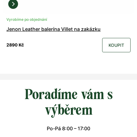
Vyrobíme po objednání
Jenon Leather balerína Villet na zakázku
2890 Kč
KOUPIT
Poradíme vám s
výběrem
Po-Pá 8:00 – 17:00