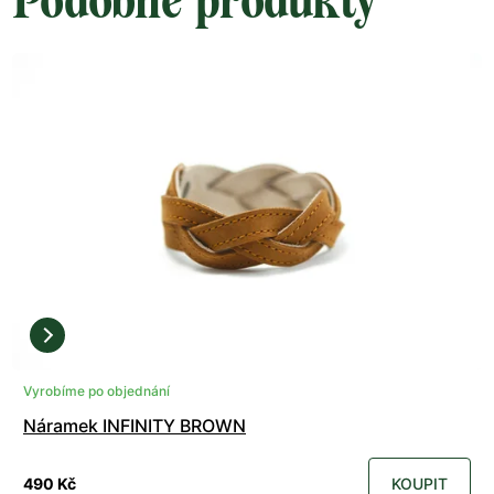
Podobné produkty
Vyrobíme po objednání
Náramek INFINITY BROWN
490 Kč
KOUPIT