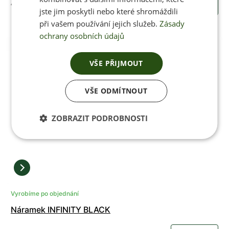
490 Kč
KOUPIT
jste jim poskytli nebo které shromáždili
při vašem používání jejich služeb.
Zásady
ochrany osobních údajů
VŠE PŘIJMOUT
VŠE ODMÍTNOUT
ZOBRAZIT PODROBNOSTI
Vyrobíme po objednání
Náramek INFINITY BLACK