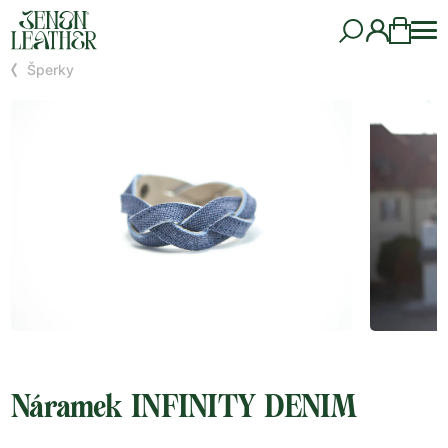
Šperky
Náramek INFINITY DENIM