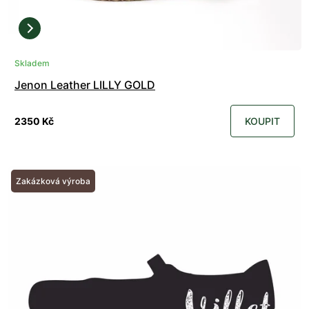
Skladem
Jenon Leather LILLY GOLD
2350 Kč
KOUPIT
Zakázková výroba