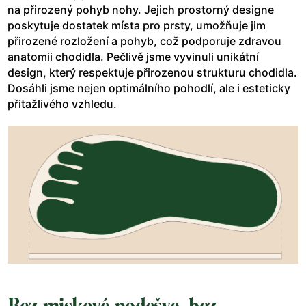
na přirozený pohyb nohy. Jejich prostorný designe
poskytuje dostatek místa pro prsty, umožňuje jim
přirozené rozložení a pohyb, což podporuje zdravou
anatomii chodidla. Pečlivě jsme vyvinuli unikátní
design, který respektuje přirozenou strukturu chodidla.
Dosáhli jsme nejen optimálního pohodlí, ale i esteticky
přitažlivého vzhledu.