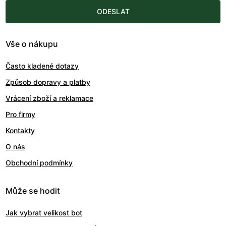
ODESLAT
Vše o nákupu
Často kladené dotazy
Způsob dopravy a platby
Vrácení zboží a reklamace
Pro firmy
Kontakty
O nás
Obchodní podmínky
Může se hodit
Jak vybrat velikost bot