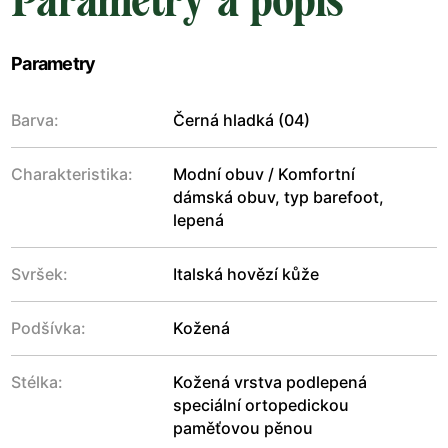
Parametry a popis
Parametry
Barva:
Černá hladká (04)
Charakteristika:
Modní obuv / Komfortní
dámská obuv, typ barefoot,
lepená
Svršek:
Italská hovězí kůže
Podšívka:
Kožená
Stélka:
Kožená vrstva podlepená
speciální ortopedickou
paměťovou pěnou