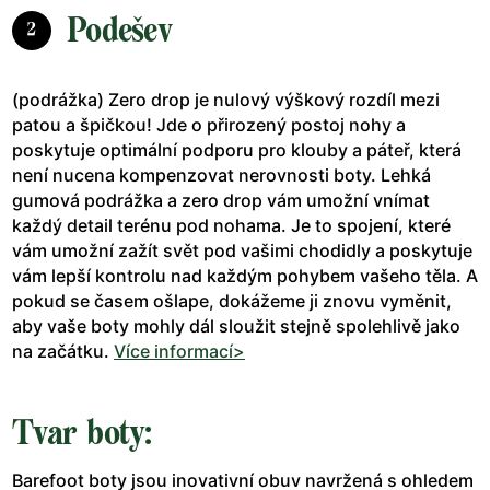
Podešev
2
(podrážka) Zero drop je nulový výškový rozdíl mezi
patou a špičkou! Jde o přirozený postoj nohy a
poskytuje optimální podporu pro klouby a páteř, která
není nucena kompenzovat nerovnosti boty. Lehká
gumová podrážka a zero drop vám umožní vnímat
každý detail terénu pod nohama. Je to spojení, které
vám umožní zažít svět pod vašimi chodidly a poskytuje
vám lepší kontrolu nad každým pohybem vašeho těla. A
pokud se časem ošlape, dokážeme ji znovu vyměnit,
aby vaše boty mohly dál sloužit stejně spolehlivě jako
na začátku.
Více informací>
Tvar boty:
Barefoot boty jsou inovativní obuv navržená s ohledem