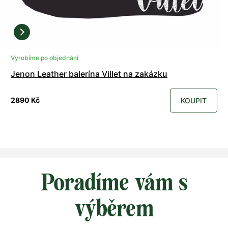
Vyrobíme po objednání
Jenon Leather balerína Villet na zakázku
2890 Kč
KOUPIT
Poradíme vám s
výběrem