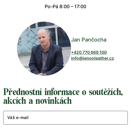
Po-Pá 8:00 – 17:00
Jan Pančocha
+420 770 669 100
info@jenonleather.cz
Přednostní informace o soutěžích,
akcích a novinkách
Váš e-mail