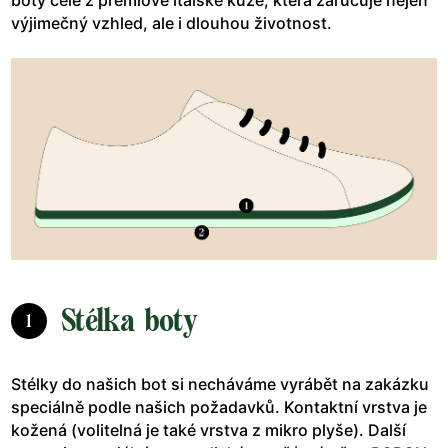
výjimečný vzhled, ale i dlouhou životnost.
Stélka boty
1
Stélky do našich bot si necháváme vyrábět na zakázku
speciálně podle našich požadavků. Kontaktní vrstva je
kožená (volitelná je také vrstva z mikro plyše). Další