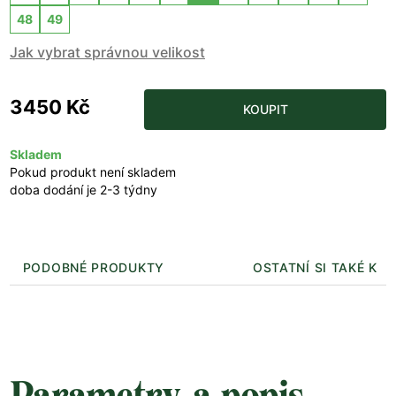
48
49
Jak vybrat správnou velikost
3450 Kč
KOUPIT
Skladem
Pokud produkt není skladem
doba dodání je 2-3 týdny
PODOBNÉ PRODUKTY
OSTATNÍ SI TAKÉ KUP