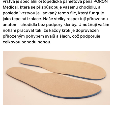
vrstva je speciální ortopedická paměťová pěna PORON
Medical, která se přizpůsobuje vašemu chodidlu, a
poslední vrstvou je lisovaný termo filc, který funguje
jako tepelná izolace. Naše stélky respektují přirozenou
anatomii chodidla bez podpory klenby. Umožňují vašim
nohám pracovat tak, že každý krok je doprovázen
přirozeným pohybem svalů a šlach, což podporuje
celkovou pohodu nohou.