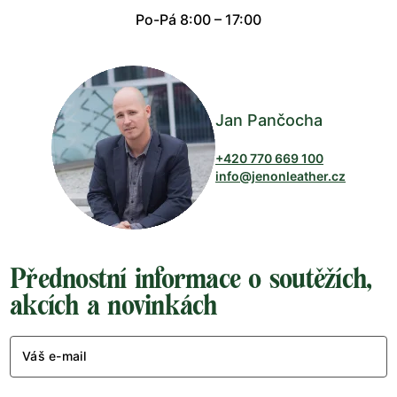
Po-Pá 8:00 – 17:00
Jan Pančocha
+420 770 669 100
info@jenonleather.cz
Přednostní informace o soutěžích,
akcích a novinkách
Váš e-mail