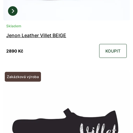
Skladem
Jenon Leather Villet BEIGE
2890 Kč
KOUPIT
Zakázková výroba