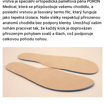
vrstva je speciální ortopedická paměťová pěna PORON
Medical, která se přizpůsobuje vašemu chodidlu, a
poslední vrstvou je lisovaný termo filc, který funguje
jako tepelná izolace. Naše stélky respektují přirozenou
anatomii chodidla bez podpory klenby. Umožňují vašim
nohám pracovat tak, že každý krok je doprovázen
přirozeným pohybem svalů a šlach, což podporuje
celkovou pohodu nohou.