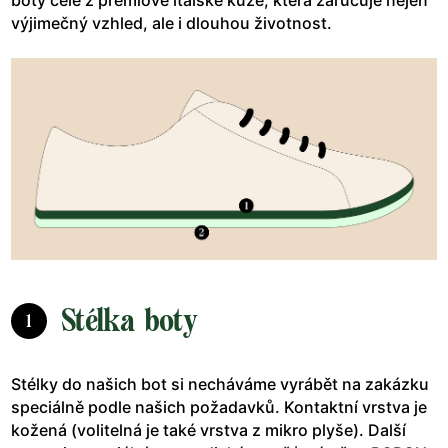
výjimečný vzhled, ale i dlouhou životnost.
Stélka boty
1
Stélky do našich bot si necháváme vyrábět na zakázku
speciálně podle našich požadavků. Kontaktní vrstva je
kožená (volitelná je také vrstva z mikro plyše). Další