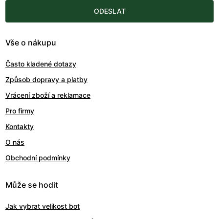
ODESLAT
Vše o nákupu
Často kladené dotazy
Způsob dopravy a platby
Vrácení zboží a reklamace
Pro firmy
Kontakty
O nás
Obchodní podmínky
Může se hodit
Jak vybrat velikost bot