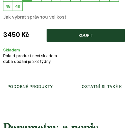
48
49
Jak vybrat správnou velikost
3450 Kč
KOUPIT
Skladem
Pokud produkt není skladem
doba dodání je 2-3 týdny
PODOBNÉ PRODUKTY
OSTATNÍ SI TAKÉ KUP