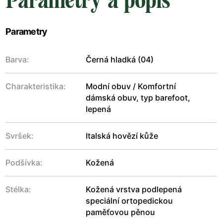
Parametry a popis
Parametry
Barva:
Černá hladká (04)
Charakteristika:
Modní obuv / Komfortní
dámská obuv, typ barefoot,
lepená
Svršek:
Italská hovězí kůže
Podšívka:
Kožená
Stélka:
Kožená vrstva podlepená
speciální ortopedickou
paměťovou pěnou