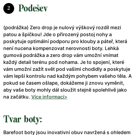
Podešev
2
(podrážka) Zero drop je nulový výškový rozdíl mezi
patou a špičkou! Jde o přirozený postoj nohy a
poskytuje optimální podporu pro klouby a páteř, která
není nucena kompenzovat nerovnosti boty. Lehká
gumová podrážka a zero drop vám umožní vnímat
každý detail terénu pod nohama. Je to spojení, které
vám umožní zažít svět pod vašimi chodidly a poskytuje
vám lepší kontrolu nad každým pohybem vašeho těla. A
pokud se časem ošlape, dokážeme ji znovu vyměnit,
aby vaše boty mohly dál sloužit stejně spolehlivě jako
na začátku.
Více informací>
Tvar boty:
Barefoot boty jsou inovativní obuv navržená s ohledem