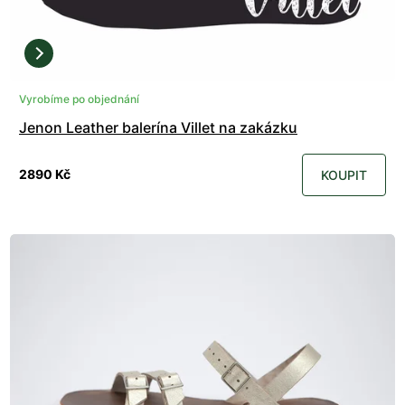
Vyrobíme po objednání
Jenon Leather balerína Villet na zakázku
2890 Kč
KOUPIT