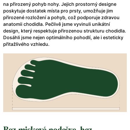
na přirozený pohyb nohy. Jejich prostorný designe
poskytuje dostatek místa pro prsty, umožňuje jim
přirozené rozložení a pohyb, což podporuje zdravou
anatomii chodidla. Pečlivě jsme vyvinuli unikátní
design, který respektuje přirozenou strukturu chodidla.
Dosáhli jsme nejen optimálního pohodlí, ale i esteticky
přitažlivého vzhledu.