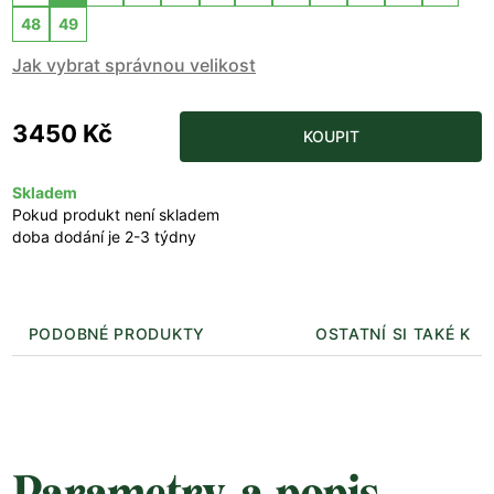
48
49
Jak vybrat správnou velikost
3450 Kč
KOUPIT
Skladem
Pokud produkt není skladem
doba dodání je 2-3 týdny
PODOBNÉ PRODUKTY
OSTATNÍ SI TAKÉ KUP