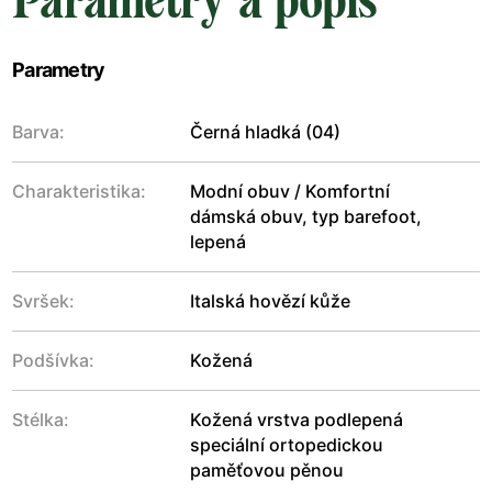
Parametry a popis
Parametry
Barva:
Černá hladká (04)
Charakteristika:
Modní obuv / Komfortní
dámská obuv, typ barefoot,
lepená
Svršek:
Italská hovězí kůže
Podšívka:
Kožená
Stélka:
Kožená vrstva podlepená
speciální ortopedickou
paměťovou pěnou