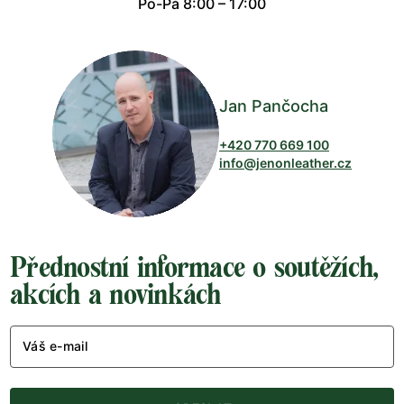
Po-Pá 8:00 – 17:00
Jan Pančocha
+420 770 669 100
info@jenonleather.cz
Přednostní informace o soutěžích,
akcích a novinkách
Váš e-mail