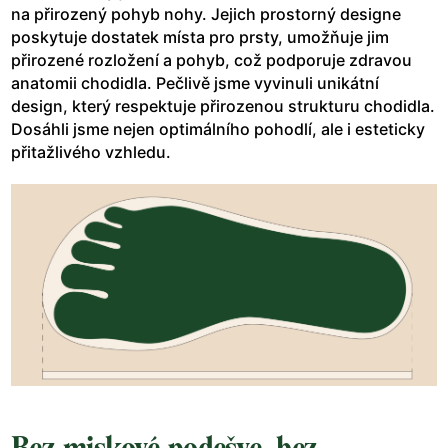
na přirozený pohyb nohy. Jejich prostorný designe
poskytuje dostatek místa pro prsty, umožňuje jim
přirozené rozložení a pohyb, což podporuje zdravou
anatomii chodidla. Pečlivě jsme vyvinuli unikátní
design, který respektuje přirozenou strukturu chodidla.
Dosáhli jsme nejen optimálního pohodlí, ale i esteticky
přitažlivého vzhledu.