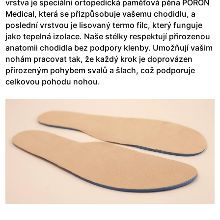
vrstva je speciální ortopedická paměťová pěna PORON
Medical, která se přizpůsobuje vašemu chodidlu, a
poslední vrstvou je lisovaný termo filc, který funguje
jako tepelná izolace. Naše stélky respektují přirozenou
anatomii chodidla bez podpory klenby. Umožňují vašim
nohám pracovat tak, že každý krok je doprovázen
přirozeným pohybem svalů a šlach, což podporuje
celkovou pohodu nohou.