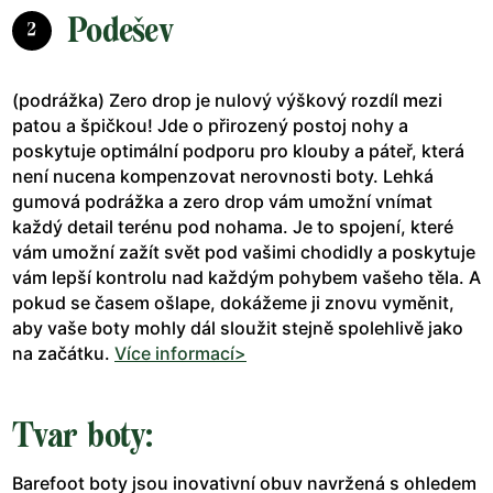
Podešev
2
(podrážka) Zero drop je nulový výškový rozdíl mezi
patou a špičkou! Jde o přirozený postoj nohy a
poskytuje optimální podporu pro klouby a páteř, která
není nucena kompenzovat nerovnosti boty. Lehká
gumová podrážka a zero drop vám umožní vnímat
každý detail terénu pod nohama. Je to spojení, které
vám umožní zažít svět pod vašimi chodidly a poskytuje
vám lepší kontrolu nad každým pohybem vašeho těla. A
pokud se časem ošlape, dokážeme ji znovu vyměnit,
aby vaše boty mohly dál sloužit stejně spolehlivě jako
na začátku.
Více informací>
Tvar boty:
Barefoot boty jsou inovativní obuv navržená s ohledem