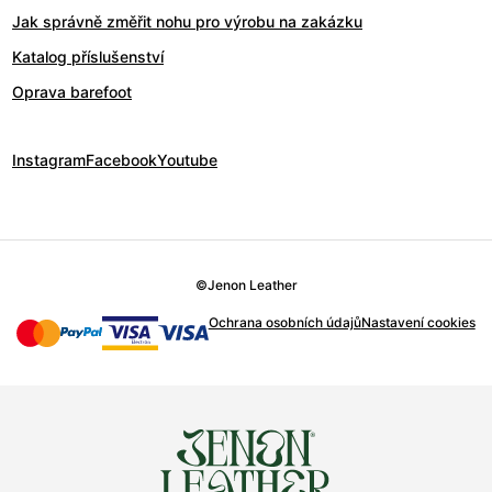
Jak správně změřit nohu pro výrobu na zakázku
Katalog příslušenství
Oprava barefoot
Instagram
Facebook
Youtube
©
Jenon Leather
Ochrana osobních údajů
Nastavení cookies