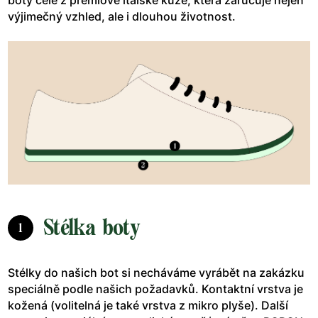
výjimečný vzhled, ale i dlouhou životnost.
Stélka boty
1
Stélky do našich bot si necháváme vyrábět na zakázku
speciálně podle našich požadavků. Kontaktní vrstva je
kožená (volitelná je také vrstva z mikro plyše). Další