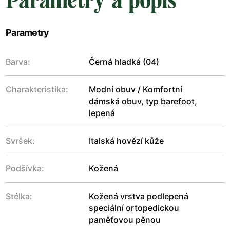
Parametry a popis
Parametry
Barva:
Černá hladká (04)
Charakteristika:
Modní obuv / Komfortní
dámská obuv, typ barefoot,
lepená
Svršek:
Italská hovězí kůže
Podšívka:
Kožená
Stélka:
Kožená vrstva podlepená
speciální ortopedickou
paměťovou pěnou