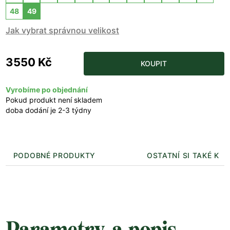
48
49
Jak vybrat správnou velikost
3550 Kč
KOUPIT
Vyrobíme po objednání
Pokud produkt není skladem
doba dodání je 2-3 týdny
PODOBNÉ PRODUKTY
OSTATNÍ SI TAKÉ KUP