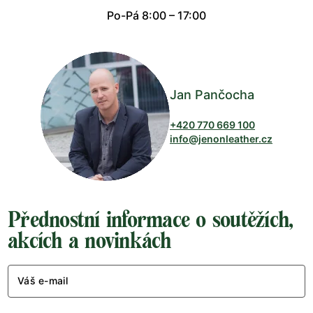
Po-Pá 8:00 – 17:00
Jan Pančocha
+420 770 669 100
info@jenonleather.cz
Přednostní informace o soutěžích,
akcích a novinkách
Váš e-mail