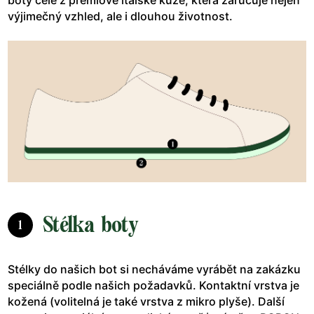
výjimečný vzhled, ale i dlouhou životnost.
Stélka boty
1
Stélky do našich bot si necháváme vyrábět na zakázku
speciálně podle našich požadavků. Kontaktní vrstva je
kožená (volitelná je také vrstva z mikro plyše). Další