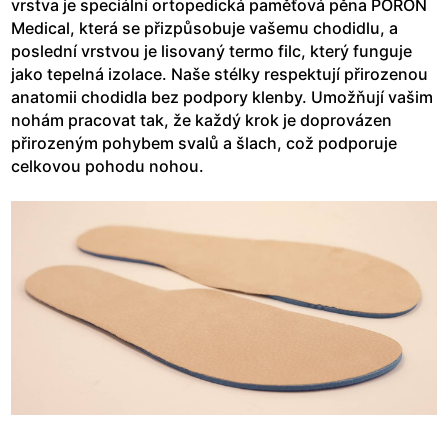
vrstva je speciální ortopedická paměťová pěna PORON
Medical, která se přizpůsobuje vašemu chodidlu, a
poslední vrstvou je lisovaný termo filc, který funguje
jako tepelná izolace. Naše stélky respektují přirozenou
anatomii chodidla bez podpory klenby. Umožňují vašim
nohám pracovat tak, že každý krok je doprovázen
přirozeným pohybem svalů a šlach, což podporuje
celkovou pohodu nohou.