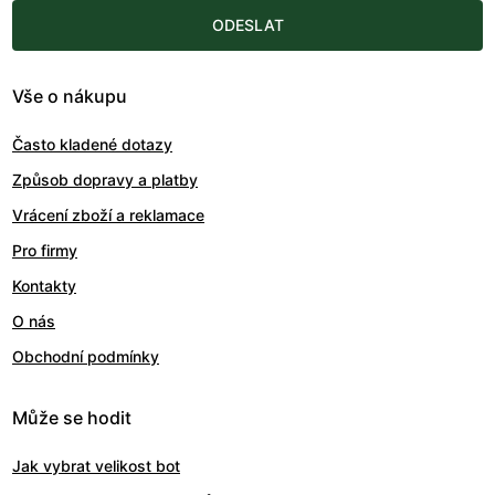
ODESLAT
Vše o nákupu
Často kladené dotazy
Způsob dopravy a platby
Vrácení zboží a reklamace
Pro firmy
Kontakty
O nás
Obchodní podmínky
Může se hodit
Jak vybrat velikost bot