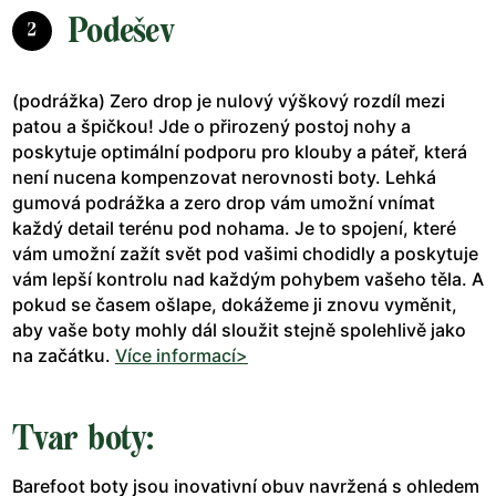
Podešev
2
(podrážka) Zero drop je nulový výškový rozdíl mezi
patou a špičkou! Jde o přirozený postoj nohy a
poskytuje optimální podporu pro klouby a páteř, která
není nucena kompenzovat nerovnosti boty. Lehká
gumová podrážka a zero drop vám umožní vnímat
každý detail terénu pod nohama. Je to spojení, které
vám umožní zažít svět pod vašimi chodidly a poskytuje
vám lepší kontrolu nad každým pohybem vašeho těla. A
pokud se časem ošlape, dokážeme ji znovu vyměnit,
aby vaše boty mohly dál sloužit stejně spolehlivě jako
na začátku.
Více informací>
Tvar boty:
Barefoot boty jsou inovativní obuv navržená s ohledem