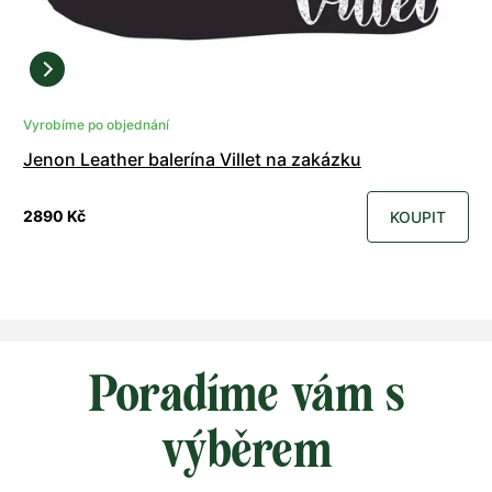
Vyrobíme po objednání
Jenon Leather balerína Villet na zakázku
2890 Kč
KOUPIT
Poradíme vám s
výběrem