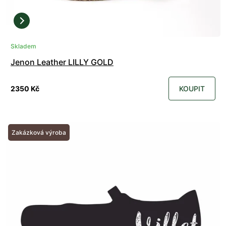
Skladem
Jenon Leather LILLY GOLD
2350 Kč
KOUPIT
Zakázková výroba