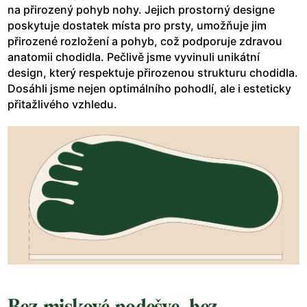
na přirozený pohyb nohy. Jejich prostorný designe
poskytuje dostatek místa pro prsty, umožňuje jim
přirozené rozložení a pohyb, což podporuje zdravou
anatomii chodidla. Pečlivě jsme vyvinuli unikátní
design, který respektuje přirozenou strukturu chodidla.
Dosáhli jsme nejen optimálního pohodlí, ale i esteticky
přitažlivého vzhledu.